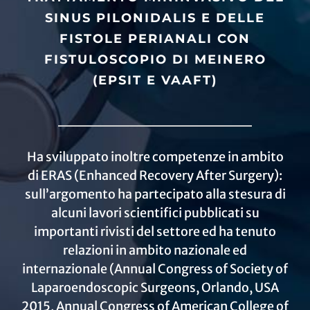
SINUS PILONIDALIS E DELLE
FISTOLE PERIANALI CON
FISTULOSCOPIO DI MEINERO
(EPSIT E VAAFT)
Ha sviluppato inoltre competenze in ambito
di ERAS (Enhanced Recovery After Surgery):
sull’argomento ha partecipato alla stesura di
alcuni lavori scientifici pubblicati su
importanti rivisti del settore ed ha tenuto
relazioni in ambito nazionale ed
internazionale (Annual Congress of Society of
Laparoendoscopic Surgeons, Orlando, USA
2015, Annual Congress of American College of