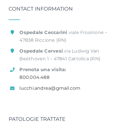
CONTACT INFORMATION
Ospedale Ceccarini
viale Frosinone –
47838 Riccione (RN)
Ospedale Cervesi
via Ludwig Van
Beethoven 1 – 47841 Cattolica (RN)
Prenota una visita:
800.004.488
lucchi.andrea@gmail.com
PATOLOGIE TRATTATE