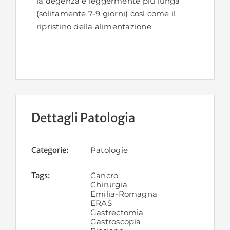
la degenza è leggermente più lunga
(solitamente 7-9 giorni) così come il
ripristino della alimentazione.
Dettagli Patologia
Categorie:
Patologie
Tags:
Cancro
Chirurgia
Emilia-Romagna
ERAS
Gastrectomia
Gastroscopia