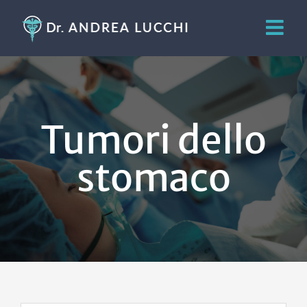
Salta
al
contenuto
Tumori dello
stomaco