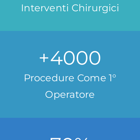
Interventi Chirurgici
+
4000
Procedure Come 1°
Operatore