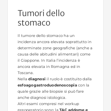
Tumori dello
stomaco
Il tumore dello stomaco ha un
incidenza ancora elevata soprattutto in
determinate zone geografiche (anche a
causa delle abitudini alimentari) come
il Giappone. In Italia l’incidenza è
ancora elevata in Romagna ed in
Toscana.
Nella
diagnosi
il ruolo è costituito dalla
esfoagogastroduodenoscopia
con la
quale grazie alle biopsie si può fare
anche diagnosi istologica.
Altri esami compresi nel workup
preoperatorio sono: la
TAC addome e