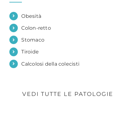
Obesità
Colon-retto
Stomaco
Tiroide
Calcolosi della colecisti
VEDI TUTTE LE PATOLOGIE