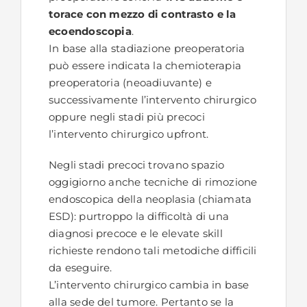
torace con mezzo di contrasto e la
ecoendoscopia
.
In base alla stadiazione preoperatoria
può essere indicata la chemioterapia
preoperatoria (neoadiuvante) e
successivamente l’intervento chirurgico
oppure negli stadi più precoci
l’intervento chirurgico upfront.
Negli stadi precoci trovano spazio
oggigiorno anche tecniche di rimozione
endoscopica della neoplasia (chiamata
ESD): purtroppo la difficoltà di una
diagnosi precoce e le elevate skill
richieste rendono tali metodiche difficili
da eseguire.
L’intervento chirurgico cambia in base
alla sede del tumore. Pertanto se la