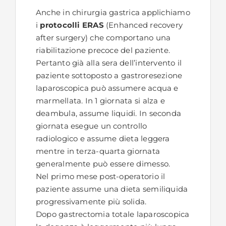
Anche in chirurgia gastrica applichiamo
i
protocolli ERAS
(Enhanced recovery
after surgery) che comportano una
riabilitazione precoce del paziente.
Pertanto già alla sera dell’intervento il
paziente sottoposto a gastroresezione
laparoscopica può assumere acqua e
marmellata. In 1 giornata si alza e
deambula, assume liquidi. In seconda
giornata esegue un controllo
radiologico e assume dieta leggera
mentre in terza-quarta giornata
generalmente può essere dimesso.
Nel primo mese post-operatorio il
paziente assume una dieta semiliquida
progressivamente più solida.
Dopo gastrectomia totale laparoscopica