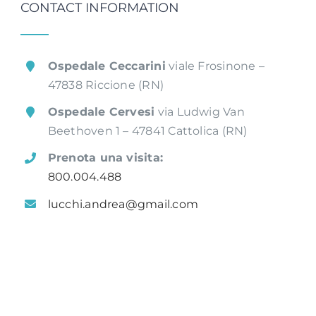
CONTACT INFORMATION
Ospedale Ceccarini
viale Frosinone –
47838 Riccione (RN)
Ospedale Cervesi
via Ludwig Van
Beethoven 1 – 47841 Cattolica (RN)
Prenota una visita:
800.004.488
lucchi.andrea@gmail.com