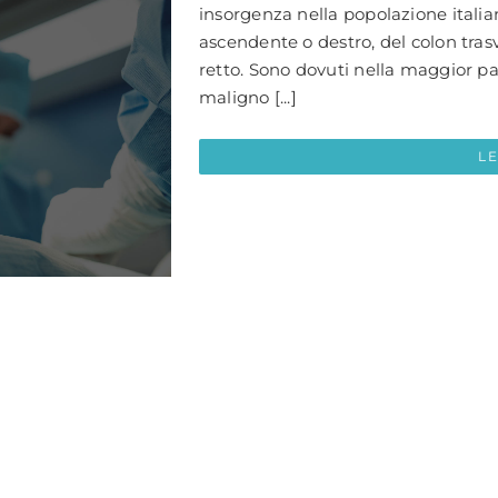
insorgenza nella popolazione italian
ascendente o destro, del colon tras
retto. Sono dovuti nella maggior pa
maligno [...]
L