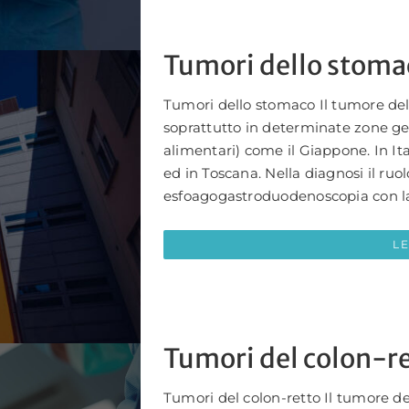
Tumori dello stoma
Tumori dello stomaco Il tumore de
soprattutto in determinate zone ge
alimentari) come il Giappone. In It
ed in Toscana. Nella diagnosi il ruol
esfoagogastroduodenoscopia con la 
L
Tumori del colon-r
Tumori del colon-retto Il tumore de