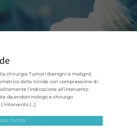
ide
alla chirurgia Tumori (benigni e maligni)
metrico della tiroide con compressione di
olitamente l’indicazione all’intervento
nte da endocrinologo e chirurgo.
L’intervento [...]
EGGI TUTTO