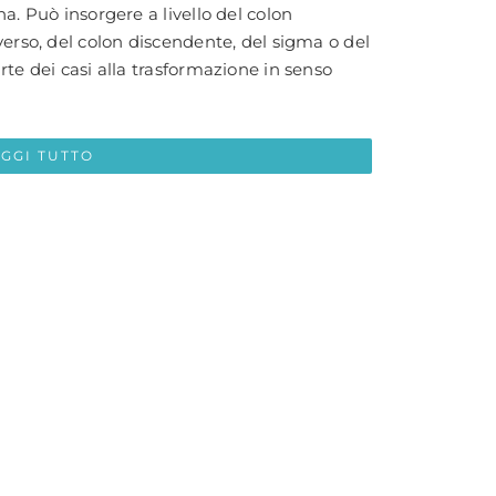
a. Può insorgere a livello del colon
verso, del colon discendente, del sigma o del
rte dei casi alla trasformazione in senso
EGGI TUTTO