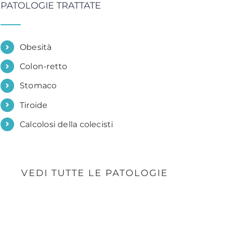
PATOLOGIE TRATTATE
Obesità
Colon-retto
Stomaco
Tiroide
Calcolosi della colecisti
VEDI TUTTE LE PATOLOGIE