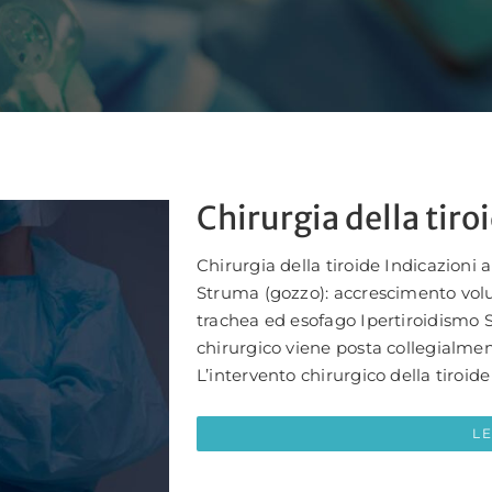
Chirurgia della tiro
Chirurgia della tiroide Indicazioni 
Struma (gozzo): accrescimento volu
trachea ed esofago Ipertiroidismo S
chirurgico viene posta collegialme
L’intervento chirurgico della tiroide 
L