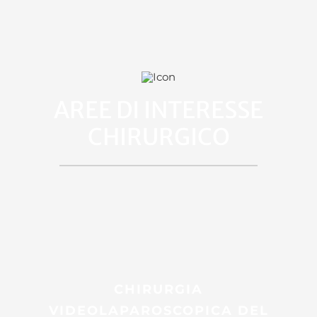
AREE DI INTERESSE
CHIRURGICO
CHIRURGIA
VIDEOLAPAROSCOPICA DEL