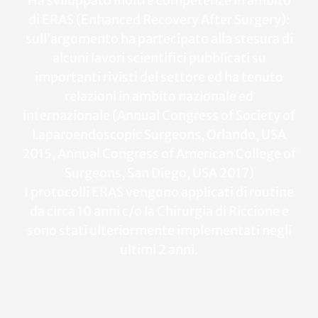
Ha sviluppato inoltre competenze in ambito
di ERAS (Enhanced Recovery After Surgery):
sull’argomento ha partecipato alla stesura di
alcuni lavori scientifici pubblicati su
importanti rivisti del settore ed ha tenuto
relazioni in ambito nazionale ed
internazionale (Annual Congress of Society of
Laparoendoscopic Surgeons, Orlando, USA
2015, Annual Congress of American College of
Surgeons, San Diego, USA 2017)
I protocolli ERAS vengono applicati di routine
da circa 10 anni c/o la Chirurgia di Riccione e
sono stati ulteriormente implementati negli
ultimi 2 anni.