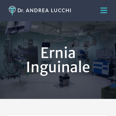
Salta
al
contenuto
Ernia
Inguinale