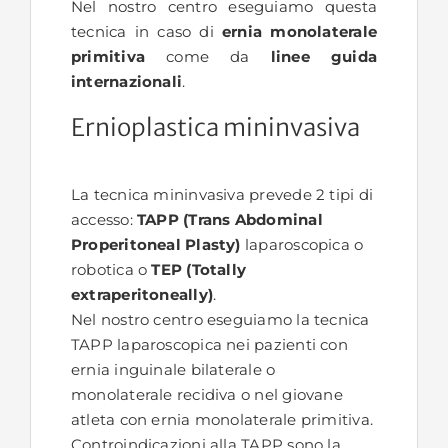
Nel nostro centro eseguiamo questa
tecnica in caso di
ernia monolaterale
primitiva
come da
linee guida
internazionali
.
Ernioplastica mininvasiva
La tecnica mininvasiva prevede 2 tipi di
accesso:
TAPP (Trans Abdominal
Properitoneal Plasty)
laparoscopica o
robotica o
TEP (Totally
extraperitoneally)
.
Nel nostro centro eseguiamo la tecnica
TAPP laparoscopica nei pazienti con
ernia inguinale bilaterale o
monolaterale recidiva o nel giovane
atleta con ernia monolaterale primitiva.
Controindicazioni alla TAPP sono la