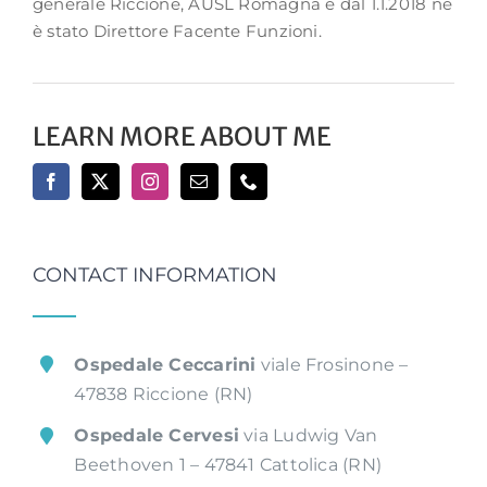
generale Riccione, AUSL Romagna e dal 1.1.2018 ne
è stato Direttore Facente Funzioni.
LEARN MORE ABOUT ME
CONTACT INFORMATION
Ospedale Ceccarini
viale Frosinone –
47838 Riccione (RN)
Ospedale Cervesi
via Ludwig Van
Beethoven 1 – 47841 Cattolica (RN)