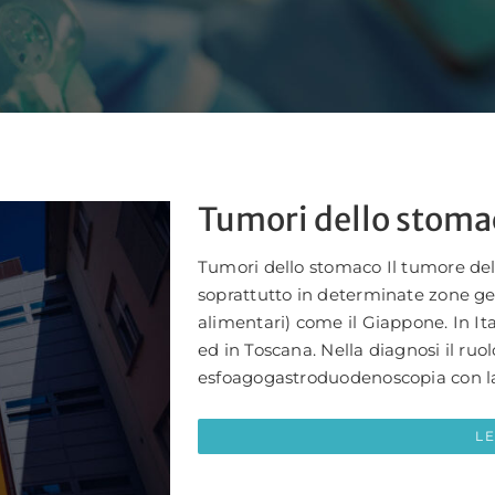
Tumori dello stoma
Tumori dello stomaco Il tumore de
soprattutto in determinate zone ge
alimentari) come il Giappone. In It
ed in Toscana. Nella diagnosi il ruol
esfoagogastroduodenoscopia con la 
L