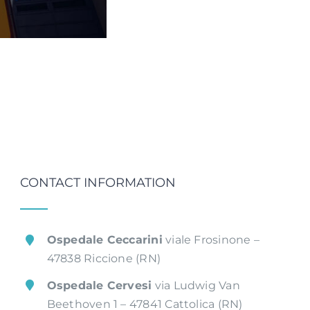
CONTACT INFORMATION
Ospedale Ceccarini
viale Frosinone –
47838 Riccione (RN)
Ospedale Cervesi
via Ludwig Van
Beethoven 1 – 47841 Cattolica (RN)