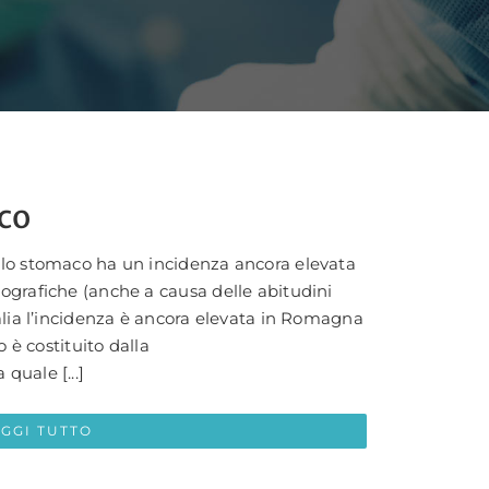
co
llo stomaco ha un incidenza ancora elevata
ografiche (anche a causa delle abitudini
alia l’incidenza è ancora elevata in Romagna
o è costituito dalla
quale [...]
EGGI TUTTO