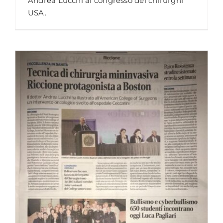
Andrea Lucchi al congresso dei chirurghi
USA.