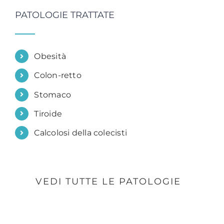
PATOLOGIE TRATTATE
Obesità
Colon-retto
Stomaco
Tiroide
Calcolosi della colecisti
VEDI TUTTE LE PATOLOGIE