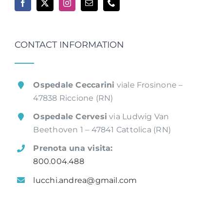
CONTACT INFORMATION
Ospedale Ceccarini
viale Frosinone –
47838 Riccione (RN)
Ospedale Cervesi
via Ludwig Van
Beethoven 1 – 47841 Cattolica (RN)
Prenota una visita:
800.004.488
lucchi.andrea@gmail.com