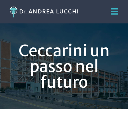
Salta
al
contenuto
Ceccarini un
passo nel
futuro