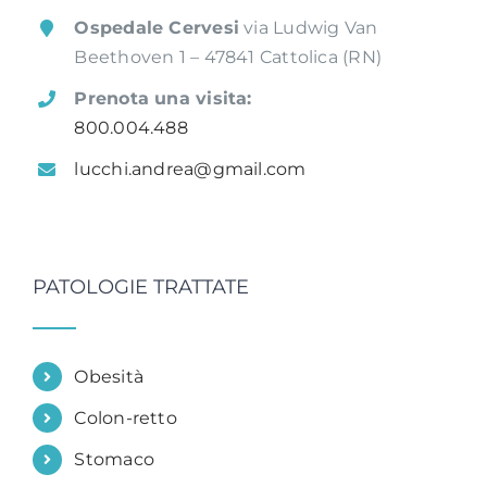
Ospedale Cervesi
via Ludwig Van
Beethoven 1 – 47841 Cattolica (RN)
Prenota una visita:
800.004.488
lucchi.andrea@gmail.com
PATOLOGIE TRATTATE
Obesità
Colon-retto
Stomaco